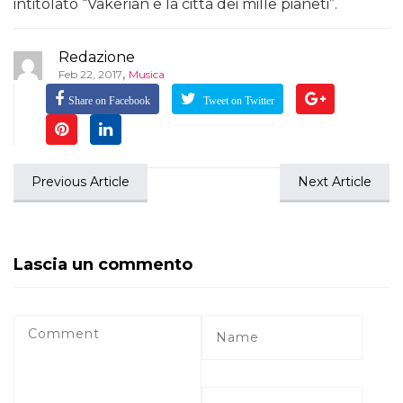
intitolato “Vakerian e la città dei mille pianeti”.
Redazione
,
Feb 22, 2017
Musica
Share on Facebook
Tweet on Twitter
Previous Article
Next Article
Lascia un commento