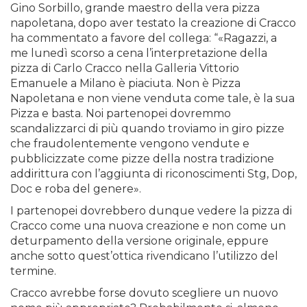
Gino Sorbillo, grande maestro della vera pizza
napoletana, dopo aver testato la creazione di Cracco
ha commentato a favore del collega: “«Ragazzi, a
me lunedì scorso a cena l’interpretazione della
pizza di Carlo Cracco nella Galleria Vittorio
Emanuele a Milano è piaciuta. Non è Pizza
Napoletana e non viene venduta come tale, è la sua
Pizza e basta. Noi partenopei dovremmo
scandalizzarci di più quando troviamo in giro pizze
che fraudolentemente vengono vendute e
pubblicizzate come pizze della nostra tradizione
addirittura con l’aggiunta di riconoscimenti Stg, Dop,
Doc e roba del genere».
I partenopei dovrebbero dunque vedere la pizza di
Cracco come una nuova creazione e non come un
deturpamento della versione originale, eppure
anche sotto quest’ottica rivendicano l’utilizzo del
termine.
Cracco avrebbe forse dovuto scegliere un nuovo