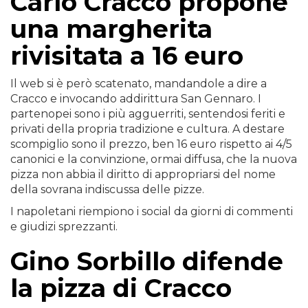
Carlo Cracco propone
una margherita
rivisitata a 16 euro
Il web si è però scatenato, mandandole a dire a
Cracco e invocando addirittura San Gennaro. I
partenopei sono i più agguerriti, sentendosi feriti e
privati della propria tradizione e cultura. A destare
scompiglio sono il prezzo, ben 16 euro rispetto ai 4/5
canonici e la convinzione, ormai diffusa, che la nuova
pizza non abbia il diritto di appropriarsi del nome
della sovrana indiscussa delle pizze.
I napoletani riempiono i social da giorni di commenti
e giudizi sprezzanti.
Gino Sorbillo difende
la pizza di Cracco