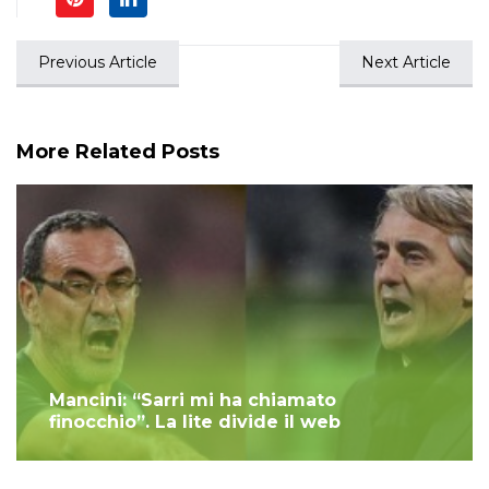
Previous Article
Next Article
More Related Posts
Mancini: “Sarri mi ha chiamato
finocchio”. La lite divide il web