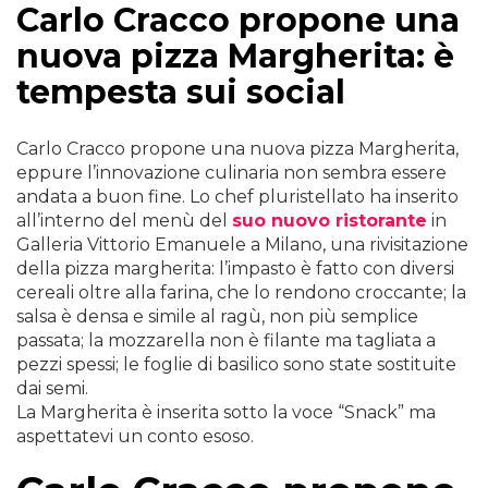
Carlo Cracco propone una
nuova pizza Margherita: è
tempesta sui social
Carlo Cracco propone una nuova pizza Margherita,
eppure l’innovazione culinaria non sembra essere
andata a buon fine. Lo chef pluristellato ha inserito
all’interno del menù del
suo nuovo ristorante
in
Galleria Vittorio Emanuele a Milano, una rivisitazione
della pizza margherita: l’impasto è fatto con diversi
cereali oltre alla farina, che lo rendono croccante; la
salsa è densa e simile al ragù, non più semplice
passata; la mozzarella non è filante ma tagliata a
pezzi spessi; le foglie di basilico sono state sostituite
dai semi.
La Margherita è inserita sotto la voce “Snack” ma
aspettatevi un conto esoso.