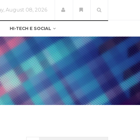
y, August 08, 2026
HI-TECH E SOCIAL