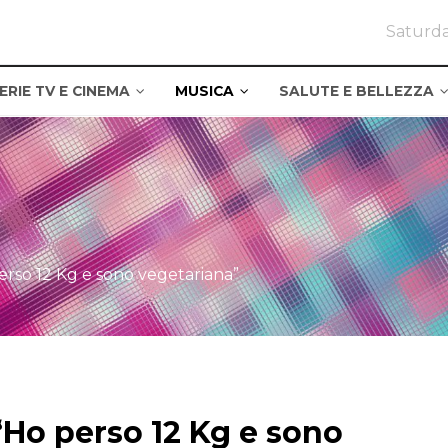
Saturda
ERIE TV E CINEMA
MUSICA
SALUTE E BELLEZZA
erso 12 Kg e sono vegetariana”
“Ho perso 12 Kg e sono