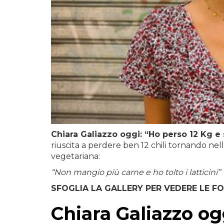
Chiara Galiazzo oggi: “Ho perso 12 Kg e
riuscita a perdere ben 12 chili tornando nel
vegetariana:
“Non mangio più carne e ho tolto i latticini”
SFOGLIA LA GALLERY PER VEDERE LE F
Chiara Galiazzo og