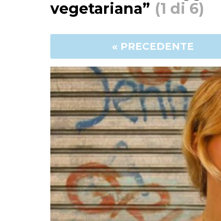
vegetariana”
(1 di 6)
« PRECEDENTE