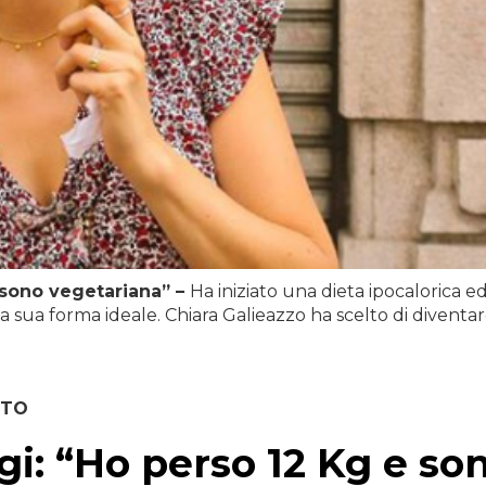
 sono vegetariana” –
Ha iniziato una dieta ipocalorica e
la sua forma ideale. Chiara Galieazzo ha scelto di diventa
OTO
gi: “Ho perso 12 Kg e so