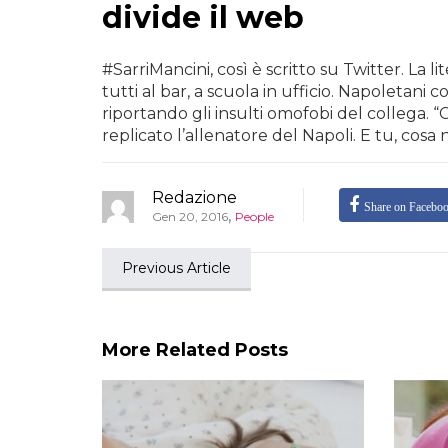
divide il web
#SarriMancini, così è scritto su Twitter. La lit
tutti al bar, a scuola in ufficio. Napoletani c
riportando gli insulti omofobi del collega. 
replicato l’allenatore del Napoli. E tu, cosa
Redazione
Share on Facebo
,
Gen 20, 2016
People
Previous Article
More Related Posts