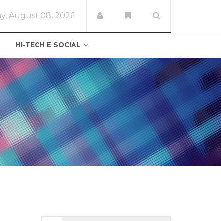
y, August 08, 2026
HI-TECH E SOCIAL