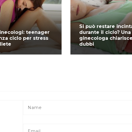
Si può restare incint
ginecologi: teenager
durante il ciclo? Una
nza ciclo per stress
ginecologa chiarisce
diete
dubbi