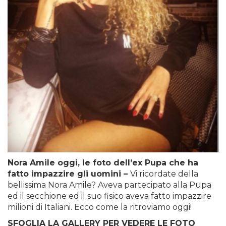
Nora Amile oggi, le foto dell’ex Pupa che ha
fatto impazzire gli uomini –
Vi ricordate della
bellissima Nora Amile? Aveva partecipato alla Pupa
ed il secchione ed il suo fisico aveva fatto impazzire
milioni di Italiani. Ecco come la ritroviamo oggi!
SFOGLIA LA GALLERY PER VEDERE LE FOTO