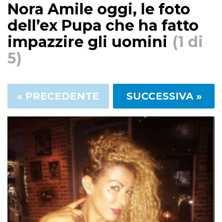
Nora Amile oggi, le foto
dell’ex Pupa che ha fatto
impazzire gli uomini
(1 di
5)
« PRECEDENTE
SUCCESSIVA »