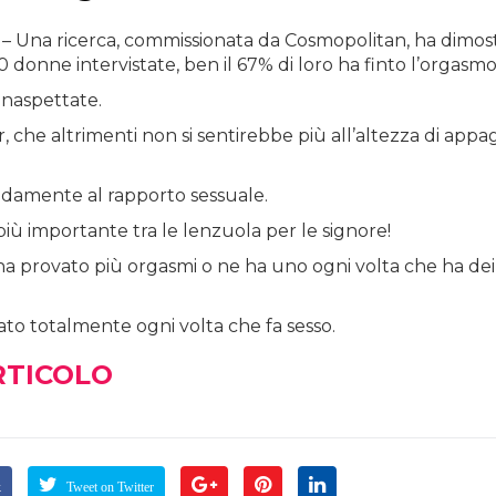
– Una ricerca, commissionata da Cosmopolitan, ha dimos
0 donne intervistate, ben il 67% di loro ha finto l’orgasmo
inaspettate.
, che altrimenti non si sentirebbe più all’altezza di appa
apidamente al rapporto sessuale.
iù importante tra le lenzuola per le signore!
7% ha provato più orgasmi o ne ha uno ogni volta che ha dei
ato totalmente ogni volta che fa sesso.
RTICOLO
k
Tweet on Twitter