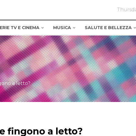
Thursda
ERIE TV E CINEMA
MUSICA
SALUTE E BELLEZZA
gono a letto?
e fingono a letto?