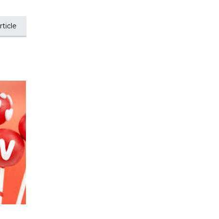
ticle