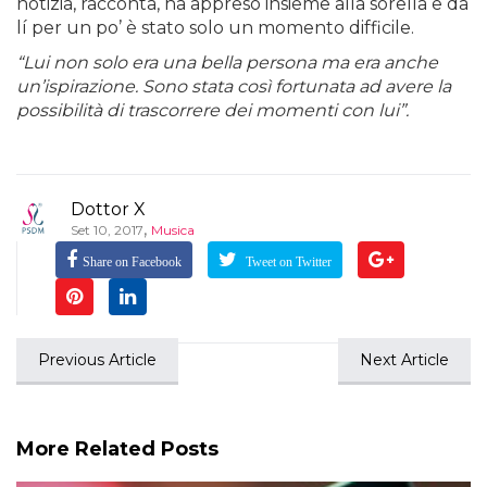
notizia, racconta, ha appreso insieme alla sorella e da
lí per un po’ è stato solo un momento difficile.
“Lui non solo era una bella persona ma era anche
un’ispirazione. Sono stata così fortunata ad avere la
possibilità di trascorrere dei momenti con lui”.
Dottor X
,
Set 10, 2017
Musica
Share on Facebook
Tweet on Twitter
Previous Article
Next Article
More Related Posts