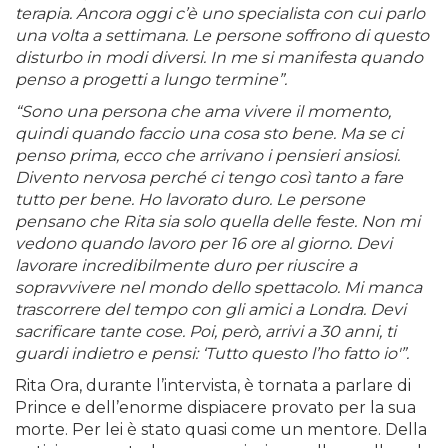
terapia. Ancora oggi c’è uno specialista con cui parlo
una volta a settimana. Le persone soffrono di questo
disturbo in modi diversi. In me si manifesta quando
penso a progetti a lungo termine”.
“Sono una persona che ama vivere il momento,
quindi quando faccio una cosa sto bene. Ma se ci
penso prima, ecco che arrivano i pensieri ansiosi.
Divento nervosa perché ci tengo così tanto a fare
tutto per bene. Ho lavorato duro. Le persone
pensano che Rita sia solo quella delle feste. Non mi
vedono quando lavoro per 16 ore al giorno. Devi
lavorare incredibilmente duro per riuscire a
sopravvivere nel mondo dello spettacolo. Mi manca
trascorrere del tempo con gli amici a Londra. Devi
sacrificare tante cose. Poi, però, arrivi a 30 anni, ti
guardi indietro e pensi: ‘Tutto questo l’ho fatto io'”.
Rita Ora, durante l’intervista, è tornata a parlare di
Prince e dell’enorme dispiacere provato per la sua
morte. Per lei è stato quasi come un mentore. Della