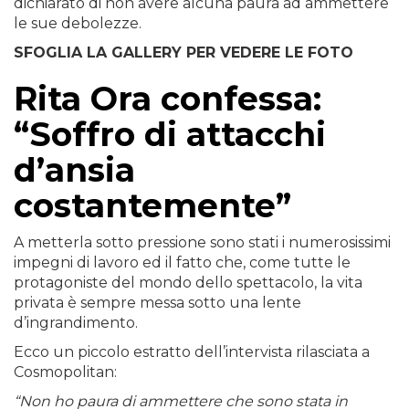
dichiarato di non avere alcuna paura ad ammettere
le sue debolezze.
SFOGLIA LA GALLERY PER VEDERE LE FOTO
Rita Ora confessa:
“Soffro di attacchi
d’ansia
costantemente”
A metterla sotto pressione sono stati i numerosissimi
impegni di lavoro ed il fatto che, come tutte le
protagoniste del mondo dello spettacolo, la vita
privata è sempre messa sotto una lente
d’ingrandimento.
Ecco un piccolo estratto dell’intervista rilasciata a
Cosmopolitan:
“Non ho paura di ammettere che sono stata in