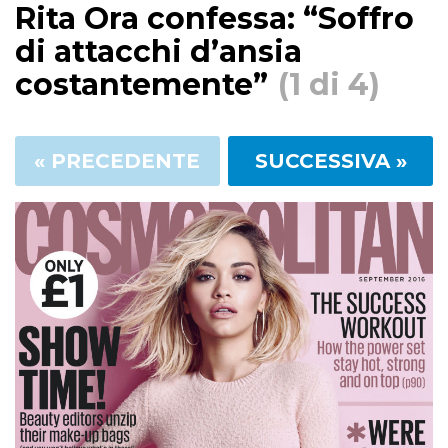
Rita Ora confessa: “Soffro
di attacchi d’ansia
costantemente”
(1 di 4)
« PRECEDENTE
SUCCESSIVA »