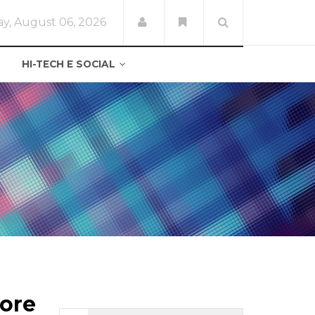
y, August 06, 2026
HI-TECH E SOCIAL
 ore