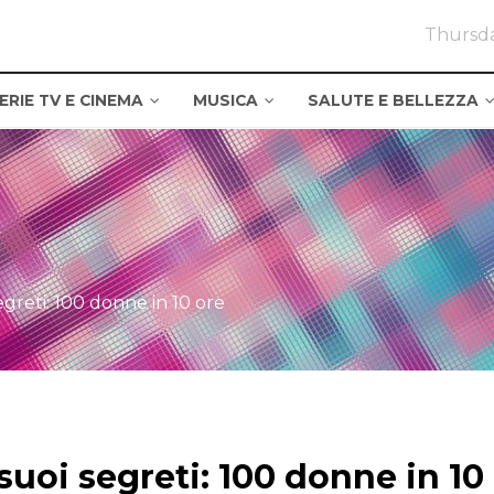
Thursda
ERIE TV E CINEMA
MUSICA
SALUTE E BELLEZZA
segreti: 100 donne in 10 ore
 suoi segreti: 100 donne in 10