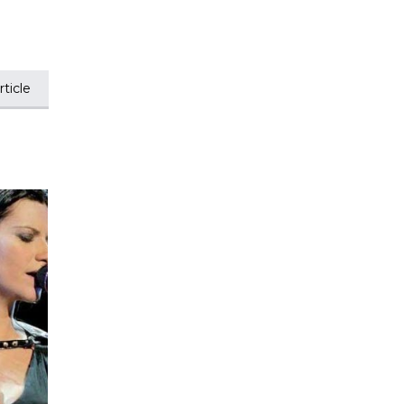
ticle