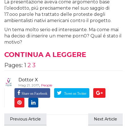
La presentazione aveva come argomento base
l’oleodotto, piú precisamente nel suo saggio di
17.ooo parole ha trattato delle proteste degli
ambientalisti nativi americani contro il progetto.
Un tema molto serio ed interessante. Ma come mai
ha deciso di inserire un meme porn0? Qual é stato il
motivo?
CONTINUA A LEGGERE
Pages:
1
2
3
Dottor X
,
Mag 21, 2017
People
Share on Facebook
Tweet on Twitter
Previous Article
Next Article