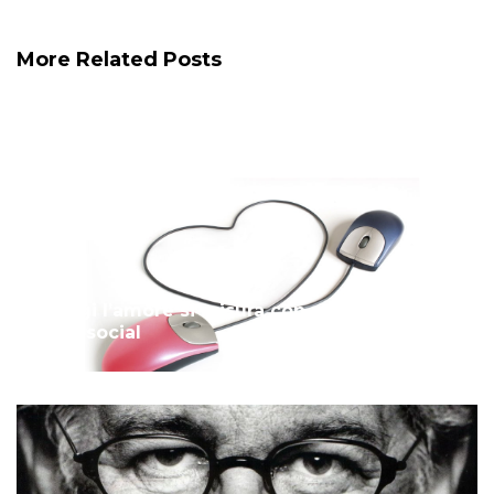
More Related Posts
Oggi l’amore si misura con un like: l’era
dei social