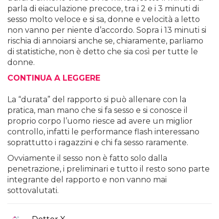
parla di eiaculazione precoce, tra i 2 e i 3 minuti di
sesso molto veloce e si sa, donne e velocità a letto
non vanno per niente d’accordo. Sopra i 13 minuti si
rischia di annoiarsi anche se, chiaramente, parliamo
di statistiche, non è detto che sia così per tutte le
donne.
CONTINUA A LEGGERE
La “durata” del rapporto si può allenare con la
pratica, man mano che si fa sesso e si conosce il
proprio corpo l’uomo riesce ad avere un miglior
controllo, infatti le performance flash interessano
soprattutto i ragazzini e chi fa sesso raramente.
Ovviamente il sesso non è fatto solo dalla
penetrazione, i preliminari e tutto il resto sono parte
integrante del rapporto e non vanno mai
sottovalutati.