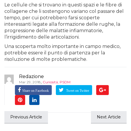
Le cellule che si trovano in questi spazi e le fibre di
collagene che li sostengono variano col passare del
tempo, per cui potrebbero farsi scoperte
interessanti legate alla formazione delle rughe, la
progressione delle malattie infiammatorie,
l’irrigidimento delle articolazioni.
Una scoperta molto importante in campo medico,
potrebbe essere il punto di partenza per la
risoluzione di molte problematiche.
Redazione
,
Mar 29, 2018
Curiositá
,
PSDM
Share on Facebook
Tweet on Twitter
Previous Article
Next Article