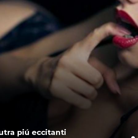
utra piú eccitanti