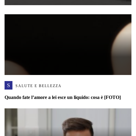
S
SALUTE E BELLEZZA
Quando fate l’amore a lei esce un liquido: cosa è [FOTO]