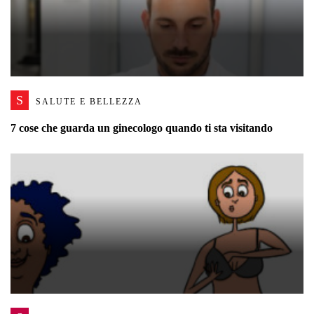
S
SALUTE E BELLEZZA
7 cose che guarda un ginecologo quando ti sta visitando