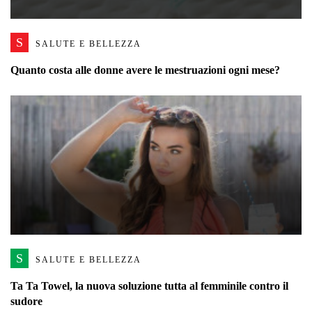
S
SALUTE E BELLEZZA
Quanto costa alle donne avere le mestruazioni ogni mese?
S
SALUTE E BELLEZZA
Ta Ta Towel, la nuova soluzione tutta al femminile contro il
sudore