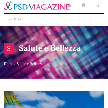
Menu
Salute e Bellezza
S
Home
Salute e Bellezza