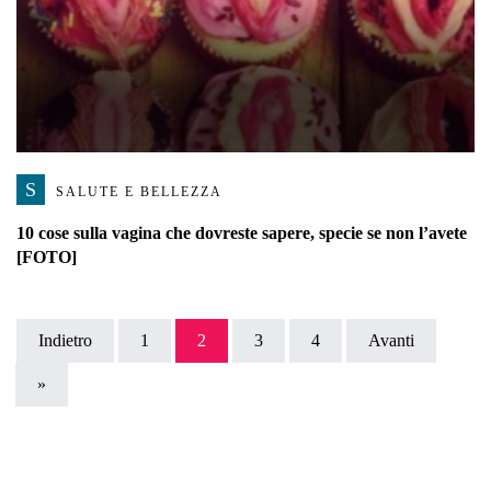
S
SALUTE E BELLEZZA
10 cose sulla vagina che dovreste sapere, specie se non l’avete
[FOTO]
Indietro
1
2
3
4
Avanti
»