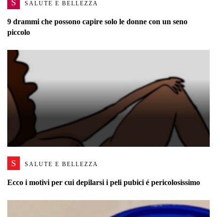
S
SALUTE E BELLEZZA
9 drammi che possono capire solo le donne con un seno
piccolo
S
SALUTE E BELLEZZA
Ecco i motivi per cui depilarsi i peli pubici é pericolosissimo