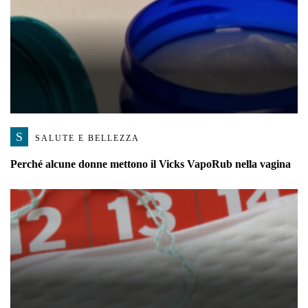
S
SALUTE E BELLEZZA
Perché alcune donne mettono il Vicks VapoRub nella vagina