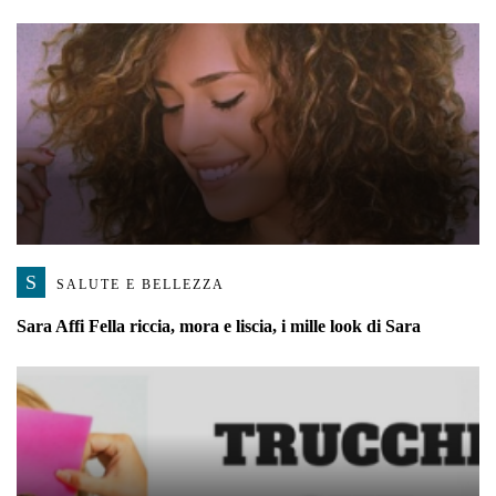
S
SALUTE E BELLEZZA
Sara Affi Fella riccia, mora e liscia, i mille look di Sara