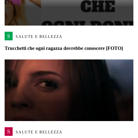
S
SALUTE E BELLEZZA
Trucchetti che ogni ragazza dovrebbe conoscere [FOTO]
S
SALUTE E BELLEZZA