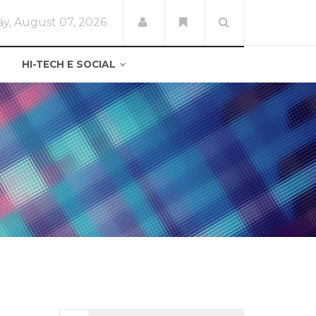
ay, August 07, 2026
HI-TECH E SOCIAL