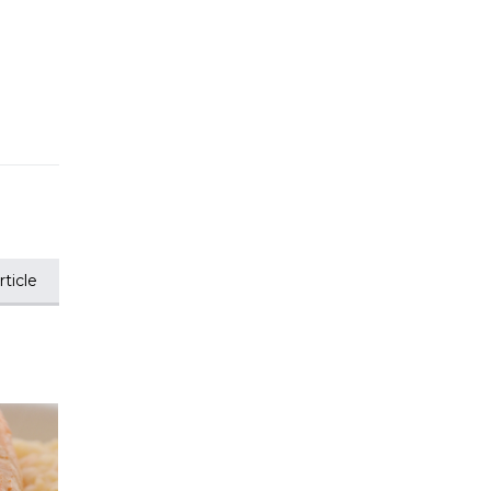
ticle