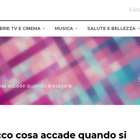
Frid
ERIE TV E CINEMA
MUSICA
SALUTE E BELLEZZA
sa accade quando si esagera
co cosa accade quando si