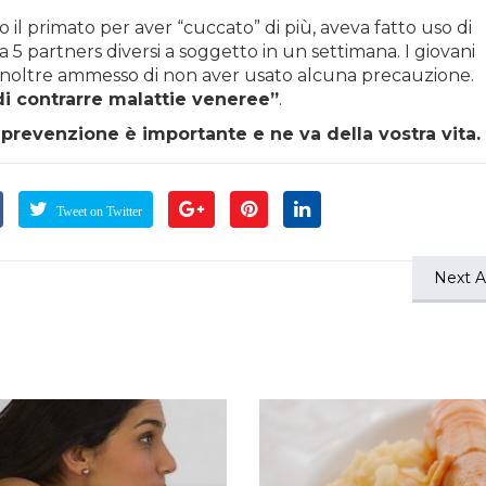
il primato per aver “cuccato” di più, aveva fatto uso di
ca 5 partners diversi a soggetto in un settimana. I giovani
no inoltre ammesso di non aver usato alcuna precauzione.
i contrarre malattie veneree”
.
 prevenzione è importante e ne va della vostra vita.
Tweet on Twitter
Next Ar