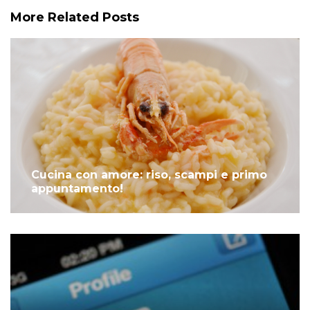
More Related Posts
Cucina con amore: riso, scampi e primo
appuntamento!