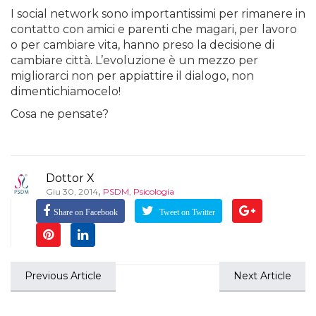
I social network sono importantissimi per rimanere in
contatto con amici e parenti che magari, per lavoro
o per cambiare vita, hanno preso la decisione di
cambiare città. L’evoluzione è un mezzo per
migliorarci non per appiattire il dialogo, non
dimentichiamocelo!
Cosa ne pensate?
Dottor X
,
Giu 30, 2014
PSDM
,
Psicologia
Share on Facebook
Tweet on Twitter
Previous Article
Next Article