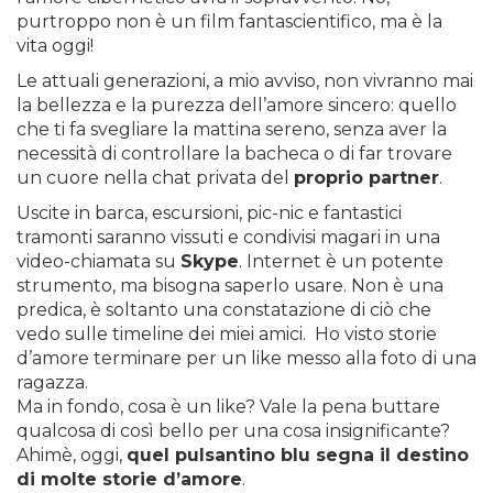
purtroppo non è un film fantascientifico, ma è la
vita oggi!
Le attuali generazioni, a mio avviso, non vivranno mai
la bellezza e la purezza dell’amore sincero: quello
che ti fa svegliare la mattina sereno, senza aver la
necessità di controllare la bacheca o di far trovare
un cuore nella chat privata del
proprio partner
.
Uscite in barca, escursioni, pic-nic e fantastici
tramonti saranno vissuti e condivisi magari in una
video-chiamata su
Skype
. Internet è un potente
strumento, ma bisogna saperlo usare. Non è una
predica, è soltanto una constatazione di ciò che
vedo sulle timeline dei miei amici. Ho visto storie
d’amore terminare per un like messo alla foto di una
ragazza.
Ma in fondo, cosa è un like? Vale la pena buttare
qualcosa di così bello per una cosa insignificante?
Ahimè, oggi,
quel pulsantino blu segna il destino
di molte storie d’amore
.