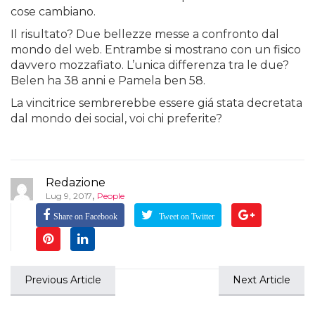
cose cambiano.
Il risultato? Due bellezze messe a confronto dal
mondo del web. Entrambe si mostrano con un fisico
davvero mozzafiato. L’unica differenza tra le due?
Belen ha 38 anni e Pamela ben 58.
La vincitrice sembrerebbe essere giá stata decretata
dal mondo dei social, voi chi preferite?
Redazione
,
Lug 9, 2017
People
Share on Facebook
Tweet on Twitter
Previous Article
Next Article