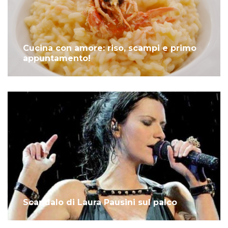
Cucina con amore: riso, scampi e primo
appuntamento!
Scandalo di Laura Pausini sul palco