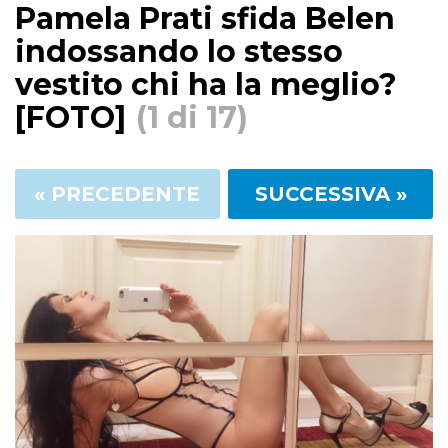
Pamela Prati sfida Belen
indossando lo stesso
vestito chi ha la meglio?
[FOTO]
(1 di 17)
« PRECEDENTE
SUCCESSIVA »