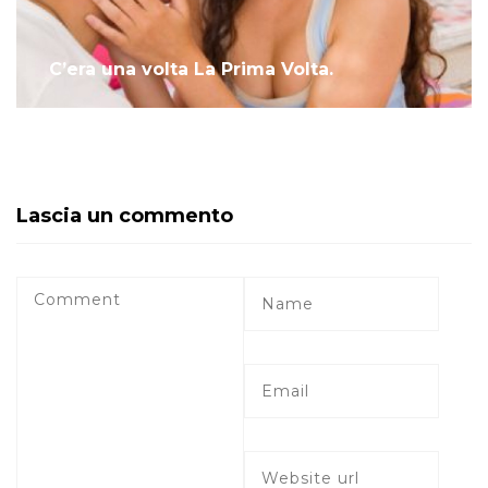
C’era una volta La Prima Volta.
Lascia un commento