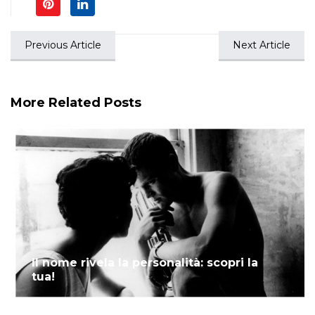
Previous Article
Next Article
More Related Posts
Il nome rivela la personalità: scopri la
tua!