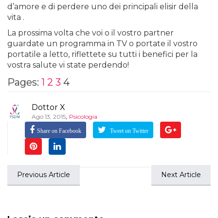
d’amore e di perdere uno dei principali elisir della
vita .
La prossima volta che voi o il vostro partner
guardate un programma in TV o portate il vostro
portatile a letto, riflettete su tutti i benefici per la
vostra salute vi state perdendo!
Pages:
1
2
3
4
Dottor X
,
Ago 13, 2015
Psicologia
Share on Facebook
Tweet on Twitter
Previous Article
Next Article