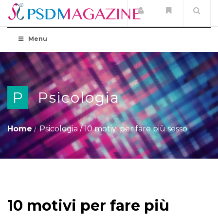
Menu
P
Psicologia
Home
Psicologia
/
10 motivi per fare più sesso
10 motivi per fare più