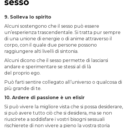
sesso
9. Solleva lo spirito
Alcuni sostengono che il sesso può essere
un’esperienza trascendentale. Si tratta pur sempre
di una unione di energie o di anime attraverso il
corpo, con il quale due persone possono
raggiungere alti livelli di sintonia.
Alcuni dicono che il sesso permette di lasciarsi
andare e sperimentare se stessi al di là
del proprio ego.
Può farti sentire collegato all’universo o qualcosa di
più grande di te.
10. Ardere di passione è un elisir
Si può vivere la migliore vista che si possa desiderare,
si può avere tutto ciò che si desidera, ma se non
riuscirete a soddisfare i vostri bisogni sessuali
rischierete di non vivere a pieno la vostra storia